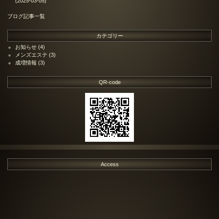
(2025-03-05)
ブログ記事一覧
カテゴリー
お知らせ
(4)
メンズエステ
(3)
成増情報
(3)
QR-code
Access