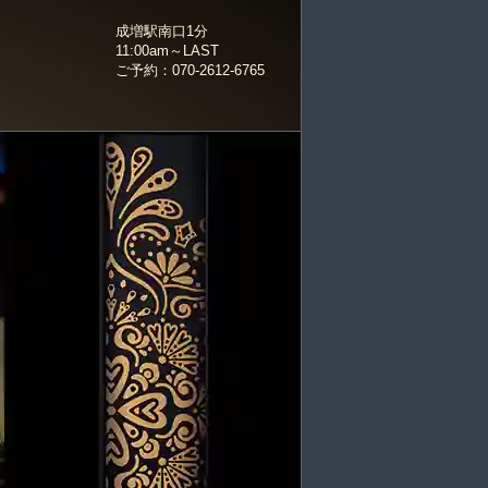
成増駅南口1分
11:00am～LAST
ご予約：070-2612-6765