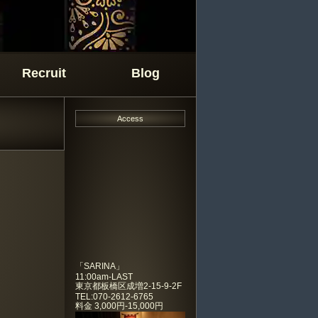
Recruit
Blog
Access
「
SARINA
」
11:00am-LAST
東京都板橋区成増2-15-9-2F
TEL:070-2612-6765
料金
3,000円-15,000円