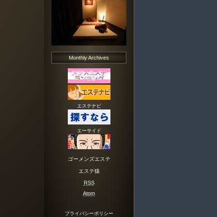
Monthly Archives
エステナビ
エーサイド
ゴーメンズエステ
エステ猿
RSS
Atom
プライバシーポリシー