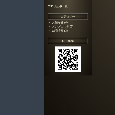
ブログ記事一覧
カテゴリー
お知らせ
(4)
メンズエステ
(3)
成増情報
(3)
QR-code