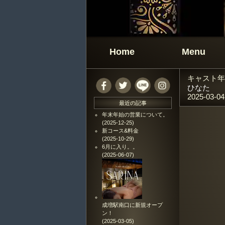
Home
Menu
キャスト年
ひなた
2025-03-04
最近の記事
年末年始の営業について。
(2025-12-25)
新コース&料金
(2025-10-29)
6月に入り。。
(2025-06-07)
成増駅南口に新規オープ
ン！
(2025-03-05)