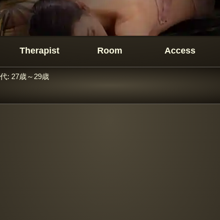
Therapist
Room
Access
代:
27歳～29歳