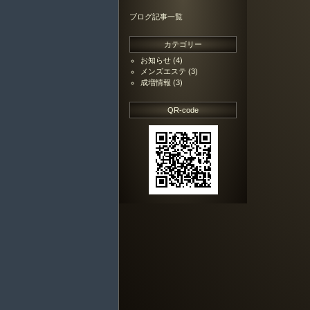
ブログ記事一覧
カテゴリー
お知らせ
(4)
メンズエステ
(3)
成増情報
(3)
QR-code