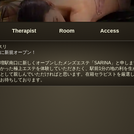
Therapist
Room
Access
スリ
に新規オープン！
増駅南口に新しくオープンしたメンズエステ「SARINA」と申し
かった極上エステを体験していただきたく、駅前1分の地の利を生
として親しんでいただければと思います。在籍セラピストを厳選
お待ちしております。