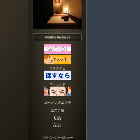
Monthly Archives
エステナビ
エーサイド
ゴーメンズエステ
エステ猿
RSS
Atom
プライバシーポリシー